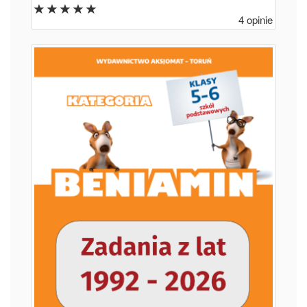
4 opinie