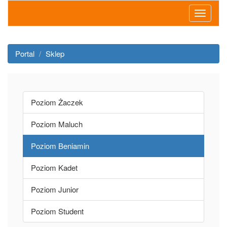
Portal
Sklep
Poziom Żaczek
Poziom Maluch
Poziom Beniamin
Poziom Kadet
Poziom Junior
Poziom Student