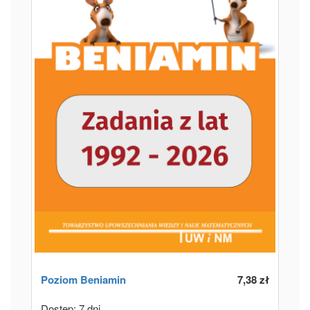
Poziom
Beniamin
7,38 zł
Dostęp: 7 dni